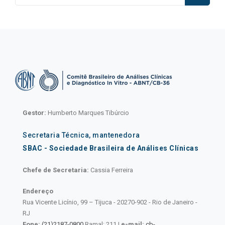
Gestor:
Humberto Marques Tibúrcio
Secretaria Técnica, mantenedora
SBAC - Sociedade Brasileira de Análises Clínicas
Chefe de Secretaria:
Cassia Ferreira
Endereço
Rua Vicente Licínio, 99 – Tijuca - 20270-902 - Rio de Janeiro -
RJ
Fone:
(21)2187-0800
Ramal: 211 |
e-mail:
cb-