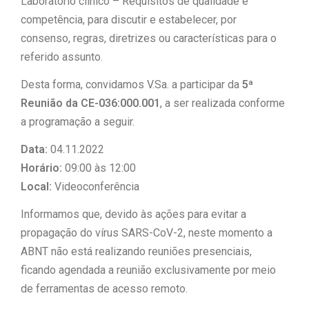
Laboratório clínico – Requisitos de qualidade e
competência, para discutir e estabelecer, por
consenso, regras, diretrizes ou características para o
referido assunto.
Desta forma, convidamos V.Sa. a participar da
5ª
Reunião da CE-036:000.001
, a ser realizada conforme
a programação a seguir.
Data:
04.11.2022
Horário:
09:00 às 12:00
Local:
Videoconferência
Informamos que, devido às ações para evitar a
propagação do vírus SARS-CoV-2, neste momento a
ABNT não está realizando reuniões presenciais,
ficando agendada a reunião exclusivamente por meio
de ferramentas de acesso remoto.