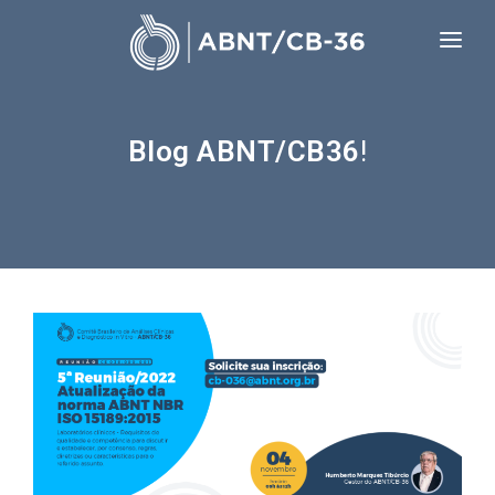
NORMAS TÉCNICAS
Blog ABNT/CB36
!
LINK REUNIÃO
COMISSÕES DE ESTUDO
BANCO DE IMAGEM
INFORMATIVO
FALE CONOSCO