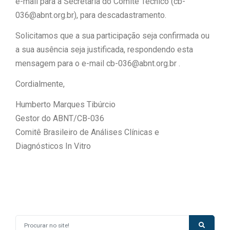
e-mail para a Secretaria do Comitê Técnico (
cb-
036@abnt.org.br
), para descadastramento.
Solicitamos que a sua participação seja confirmada ou
a sua ausência seja justificada, respondendo esta
mensagem para o e-mail
cb-036@abnt.org.br
.
Cordialmente,
Humberto Marques Tibúrcio
Gestor do ABNT/CB-036
Comitê Brasileiro de Análises Clínicas e
Diagnósticos In Vitro